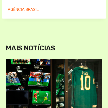
AGÊNCIA BRASIL
MAIS NOTÍCIAS