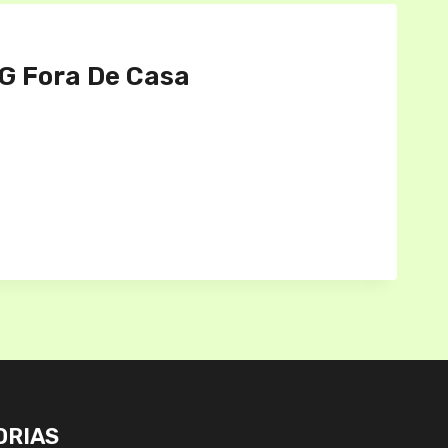
MG Fora De Casa
ORIAS