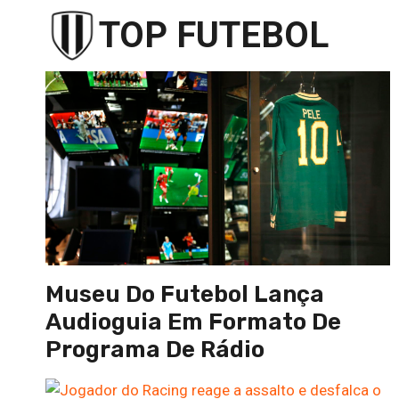
Pular
TOP FUTEBOL
para
o
Conteúdo
Museu Do Futebol Lança
Audioguia Em Formato De
Programa De Rádio