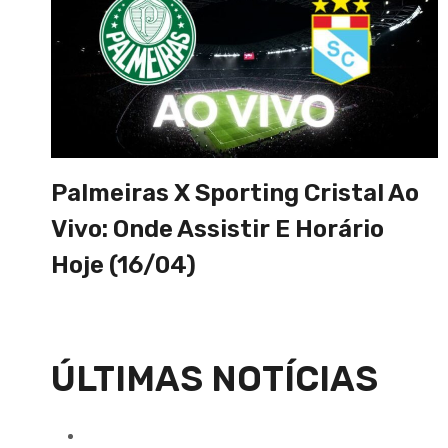
Palmeiras X Sporting Cristal Ao
Vivo: Onde Assistir E Horário
Hoje (16/04)
ÚLTIMAS NOTÍCIAS
A