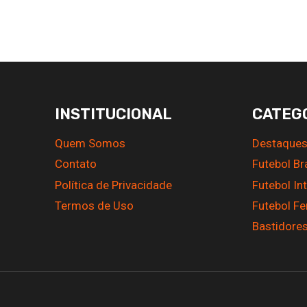
INSTITUCIONAL
CATEG
Quem Somos
Destaque
Contato
Futebol Br
Política de Privacidade
Futebol In
Termos de Uso
Futebol F
Bastidore